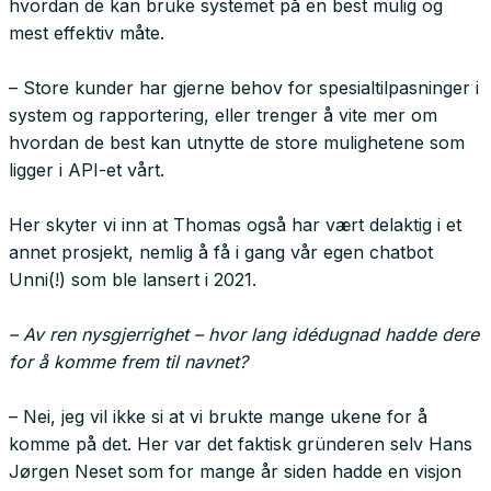
hvordan de kan bruke systemet på en best mulig og
mest effektiv måte.
– Store kunder har gjerne behov for spesialtilpasninger i
system og rapportering, eller trenger å vite mer om
hvordan de best kan utnytte de store mulighetene som
ligger i API-et vårt.
Her skyter vi inn at Thomas også har vært delaktig i et
annet prosjekt, nemlig å få i gang vår egen chatbot
Unni(!) som ble lansert i 2021.
– Av ren nysgjerrighet – hvor lang idédugnad hadde dere
for å komme frem til navnet?
– Nei, jeg vil ikke si at vi brukte mange ukene for å
komme på det. Her var det faktisk gründeren selv Hans
Jørgen Neset som for mange år siden hadde en visjon