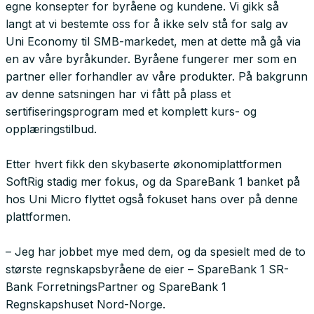
egne konsepter for byråene og kundene. Vi gikk så
langt at vi bestemte oss for å ikke selv stå for salg av
Uni Economy til SMB-markedet, men at dette må gå via
en av våre byråkunder. Byråene fungerer mer som en
partner eller forhandler av våre produkter. På bakgrunn
av denne satsningen har vi fått på plass et
sertifiseringsprogram med et komplett kurs- og
opplæringstilbud.
Etter hvert fikk den skybaserte økonomiplattformen
SoftRig stadig mer fokus, og da SpareBank 1 banket på
hos Uni Micro flyttet også fokuset hans over på denne
plattformen.
– Jeg har jobbet mye med dem, og da spesielt med de to
største regnskapsbyråene de eier – SpareBank 1 SR-
Bank ForretningsPartner og SpareBank 1
Regnskapshuset Nord-Norge.