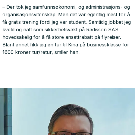
– Der tok jeg samfunnsøkonomi, og administrasjons- og
organisasjonsvitenskap. Men det var egentlig mest for å
få gratis trening fordi jeg var student. Samtidig jobbet jeg
kveld og natt som sikkerhetsvakt på Radisson SAS,
hovedsakelig for å få store ansattrabatt på flyreiser.
Blant annet fikk jeg en tur til Kina på businessklasse for
1600 kroner tur/retur, smiler han.