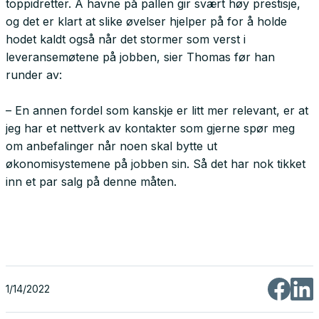
toppidretter. Å havne på pallen gir svært høy prestisje,
og det er klart at slike øvelser hjelper på for å holde
hodet kaldt også når det stormer som verst i
leveransemøtene på jobben, sier Thomas før han
runder av:
– En annen fordel som kanskje er litt mer relevant, er at
jeg har et nettverk av kontakter som gjerne spør meg
om anbefalinger når noen skal bytte ut
økonomisystemene på jobben sin. Så det har nok tikket
inn et par salg på denne måten.
1/14/2022