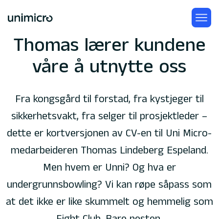
Thomas lærer kundene
våre å utnytte oss
Fra kongsgård til forstad, fra kystjeger til
sikkerhetsvakt, fra selger til prosjektleder –
dette er kortversjonen av CV-en til Uni Micro-
medarbeideren Thomas Lindeberg Espeland.
Men hvem er Unni? Og hva er
undergrunnsbowling? Vi kan røpe såpass som
at det ikke er like skummelt og hemmelig som