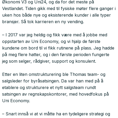
Økonomi V3 og Uni24, og da for det meste på
Vestlandet. Tiden gikk med til fysiske møter flere ganger i
uken hos både nye og eksisterende kunder i alle typer
bransjer. Så tok karrieren en ny vending.
– I 2017 var jeg heldig og fikk være med å jobbe med
oppstarten av Uni Economy, og vi hjalp de første
kundene om bord til vi fikk rutinene på plass. Jeg hadde
på meg flere hatter, og i den første perioden fungerte
jeg som selger, rådgiver, support og konsulent.
Etter en liten omstrukturering ble Thomas team- og
salgsleder for byråsatsingen. Da var han med på å
etablere og strukturere et nytt salgsteam rundt
satsingen av regnskapskontorer, med hovedfokus på
Uni Economy.
– Snart innså vi at vi måtte ha en tydeligere strategi og