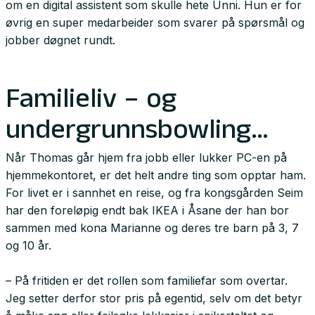
om en digital assistent som skulle hete Unni. Hun er for
øvrig en super medarbeider som svarer på spørsmål og
jobber døgnet rundt.
Familieliv – og
undergrunnsbowling…
Når Thomas går hjem fra jobb eller lukker PC-en på
hjemmekontoret, er det helt andre ting som opptar ham.
For livet er i sannhet en reise, og fra kongsgården Seim
har den foreløpig endt bak IKEA i Åsane der han bor
sammen med kona Marianne og deres tre barn på 3, 7
og 10 år.
– På fritiden er det rollen som familiefar som overtar.
Jeg setter derfor stor pris på egentid, selv om det betyr