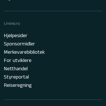
Unimicro
Hjelpesider
Sponsormidler
Merkevarebibliotek
For utviklere
Netthandel
Styreportal
Reiseregning