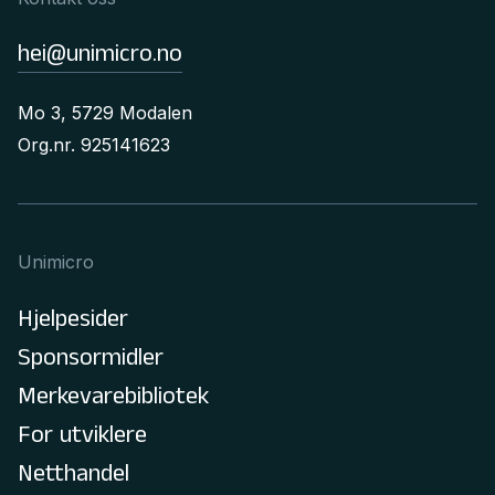
hei@unimicro.no
Mo 3, 5729 Modalen
Org.nr. 925141623
Unimicro
Hjelpesider
Sponsormidler
Merkevarebibliotek
For utviklere
Netthandel