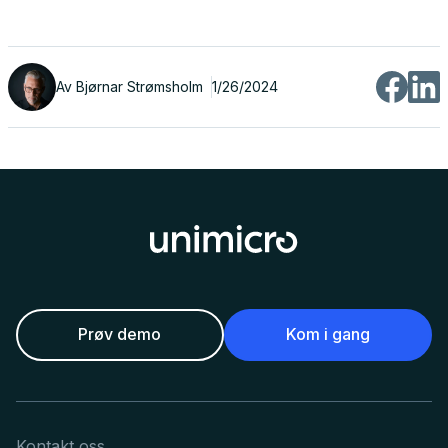
Av
Bjørnar Strømsholm
1/26/2024
Prøv demo
Kom i gang
Kontakt oss