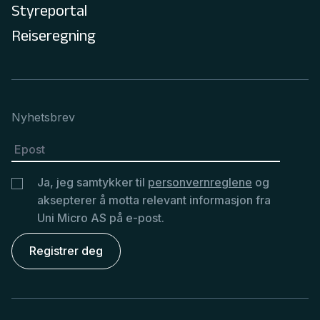
Styreportal
Reiseregning
Nyhetsbrev
Ja, jeg samtykker til
personvernreglene
og
aksepterer å motta relevant informasjon fra
Uni Micro AS på e-post.