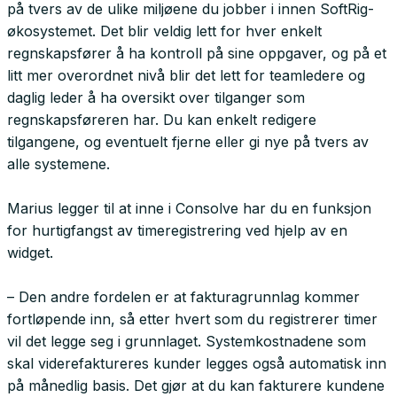
på tvers av de ulike miljøene du jobber i innen SoftRig-
økosystemet. Det blir veldig lett for hver enkelt
regnskapsfører å ha kontroll på sine oppgaver, og på et
litt mer overordnet nivå blir det lett for teamledere og
daglig leder å ha oversikt over tilganger som
regnskapsføreren har. Du kan enkelt redigere
tilgangene, og eventuelt fjerne eller gi nye på tvers av
alle systemene.
Marius legger til at inne i Consolve har du en funksjon
for hurtigfangst av timeregistrering ved hjelp av en
widget.
– Den andre fordelen er at fakturagrunnlag kommer
fortløpende inn, så etter hvert som du registrerer timer
vil det legge seg i grunnlaget. Systemkostnadene som
skal viderefaktureres kunder legges også automatisk inn
på månedlig basis. Det gjør at du kan fakturere kundene