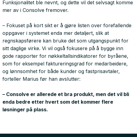
Funksjonalitet ble nevnt, og dette vil det selvsagt komme
mer av i Consolve fremover.
– Fokuset på kort sikt er å gjøre listen over forefallende
oppgaver i systemet enda mer detaljert, slik at
regnskapsførere kan bruke det som utgangspunkt for
sitt daglige virke. Vi vil også fokusere på å bygge inn
gode rapporter for nøkkeltallsindikatorer for byråene,
som for eksempel faktureringsgrad for medarbeidere,
og lønnsomhet for både kunder og fastprisavtaler,
forteller Marius før han avslutter:
– Consolve er allerede et bra produkt, men det vil bli
enda bedre etter hvert som det kommer flere
løsninger på plass.