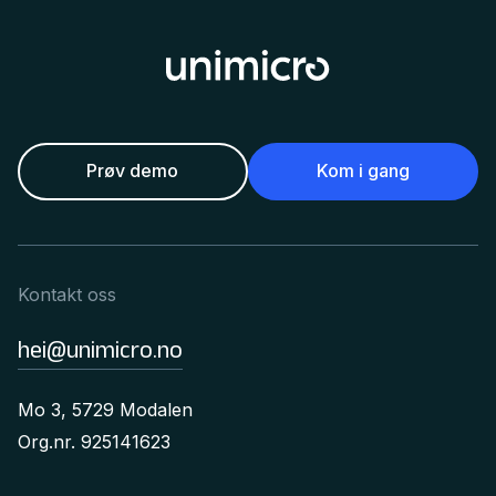
Prøv demo
Kom i gang
Kontakt oss
hei@unimicro.no
Mo 3, 5729 Modalen
Org.nr. 925141623