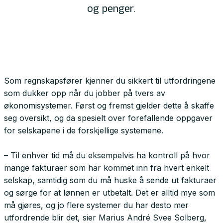
og penger.
Som regnskapsfører kjenner du sikkert til utfordringene
som dukker opp når du jobber på tvers av
økonomisystemer. Først og fremst gjelder dette å skaffe
seg oversikt, og da spesielt over forefallende oppgaver
for selskapene i de forskjellige systemene.
– Til enhver tid må du eksempelvis ha kontroll på hvor
mange fakturaer som har kommet inn fra hvert enkelt
selskap, samtidig som du må huske å sende ut fakturaer
og sørge for at lønnen er utbetalt. Det er alltid mye som
må gjøres, og jo flere systemer du har desto mer
utfordrende blir det, sier Marius André Svee Solberg,