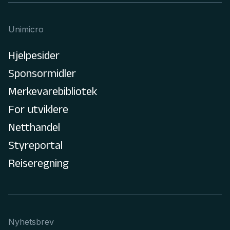
Unimicro
Hjelpesider
Sponsormidler
Merkevarebibliotek
For utviklere
Netthandel
Styreportal
Reiseregning
Nyhetsbrev