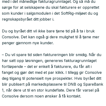
med i det månedlige fakturagrunnlaget. Og så må du
sørge for at selskapene du skal fakturere er opprettet
som kunder i salgsmodulen i det SoftRig-miljøet du og
regnskapsbyrået ditt jobber i.
Du og byrået ditt vil ikke bare tjene tid på å ta i bruk
Consolve. Det kan også gi dere mulighet til å tjene mer
penger gjennom nye kunder.
– Du vil spare tid siden faktureringen blir smidig. Når du
har satt opp løsningen, genereres fakturagrunnlaget
fortløpende – det er enkelt å fakturere, du får alt i
fanget og gjør det med et par klikk. I tillegg gir Consolve
deg tilgang til potensielt nye prospekter. Hvis byrået ditt
blir publisert på markedsplassene til DNB og SpareBank
1, når dere ut til en stor kundeflate. Dere får varsel på
Consolve dersom noen ønsker å få kontakt.