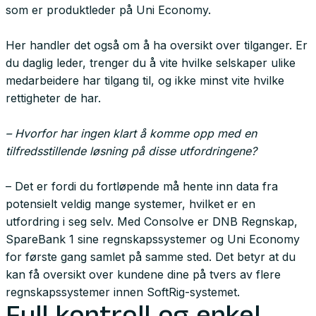
som er produktleder på Uni Economy.
Her handler det også om å ha oversikt over tilganger. Er
du daglig leder, trenger du å vite hvilke selskaper ulike
medarbeidere har tilgang til, og ikke minst vite hvilke
rettigheter de har.
– Hvorfor har ingen klart å komme opp med en
tilfredsstillende løsning på disse utfordringene?
– Det er fordi du fortløpende må hente inn data fra
potensielt veldig mange systemer, hvilket er en
utfordring i seg selv. Med Consolve er DNB Regnskap,
SpareBank 1 sine regnskapssystemer og Uni Economy
for første gang samlet på samme sted. Det betyr at du
kan få oversikt over kundene dine på tvers av flere
regnskapssystemer innen SoftRig-systemet.