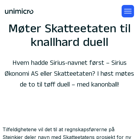
Møter Skatteetaten til
knallhard duell
Hvem hadde Sirius-navnet først – Sirius
Økonomi AS eller Skatteetaten? I høst møtes
de to til tøff duell – med kanonball!
Tilfeldighetene vil det til at regnskapsførerne på
Steinkjer deler navn med Skatteetatens prosjekt for ny