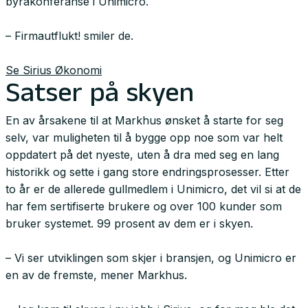
byråkonferanse i Unimicro.
– Firmautflukt! smiler de.
Se Sirius Økonomi
Satser på skyen
En av årsakene til at Markhus ønsket å starte for seg
selv, var muligheten til å bygge opp noe som var helt
oppdatert på det nyeste, uten å dra med seg en lang
historikk og sette i gang store endringsprosesser. Etter
to år er de allerede gullmedlem i Unimicro, det vil si at de
har fem sertifiserte brukere og over 100 kunder som
bruker systemet. 99 prosent av dem er i skyen.
– Vi ser utviklingen som skjer i bransjen, og Unimicro er
en av de fremste, mener Markhus.