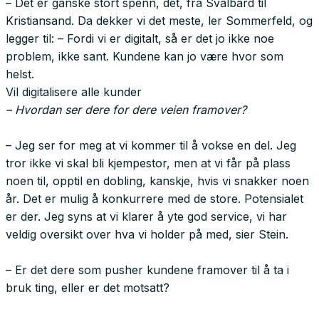
– Det er ganske stort spenn, det, fra Svalbard til
Kristiansand. Da dekker vi det meste, ler Sommerfeld, og
legger til: – Fordi vi er digitalt, så er det jo ikke noe
problem, ikke sant. Kundene kan jo være hvor som
helst.
Vil digitalisere alle kunder
– Hvordan ser dere for dere veien framover?
– Jeg ser for meg at vi kommer til å vokse en del. Jeg
tror ikke vi skal bli kjempestor, men at vi får på plass
noen til, opptil en dobling, kanskje, hvis vi snakker noen
år. Det er mulig å konkurrere med de store. Potensialet
er der. Jeg syns at vi klarer å yte god service, vi har
veldig oversikt over hva vi holder på med, sier Stein.
– Er det dere som pusher kundene framover til å ta i
bruk ting, eller er det motsatt?