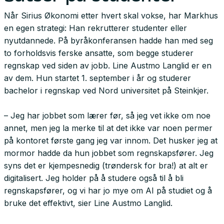
Når Sirius Økonomi etter hvert skal vokse, har Markhus
en egen strategi: Han rekrutterer studenter eller
nyutdannede. På byråkonferansen hadde han med seg
to forholdsvis ferske ansatte, som begge studerer
regnskap ved siden av jobb. Line Austmo Langlid er en
av dem. Hun startet 1. september i år og studerer
bachelor i regnskap ved Nord universitet på Steinkjer.
– Jeg har jobbet som lærer før, så jeg vet ikke om noe
annet, men jeg la merke til at det ikke var noen permer
på kontoret første gang jeg var innom. Det husker jeg at
mormor hadde da hun jobbet som regnskapsfører. Jeg
syns det er kjempesnedig (trøndersk for bra!) at alt er
digitalisert. Jeg holder på å studere også til å bli
regnskapsfører, og vi har jo mye om AI på studiet og å
bruke det effektivt, sier Line Austmo Langlid.