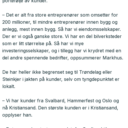
portefølje av kunder.
– Det er alt fra store entreprenører som omsetter for
200 millioner, til mindre entreprenører innen bygg og
anlegg, mest innen bygg. Så har vi eiendomsselskaper.
Der er vi også ganske store. Vi har en del bilverksteder
som er litt størrelse på. Så har vi mye
investeringsselskaper, og i tillegg har vi krydret med en
del andre spennende bedrifter, oppsummerer Markhus.
De har heller ikke begrenset seg til Trøndelag eller
Steinkjer i jakten på kunder, selv om tyngdepunktet er
lokalt.
– Vi har kunder fra Svalbard, Hammerfest og Oslo og
nå Kristiansand. Den største kunden er i Kristiansand,
opplyser han.