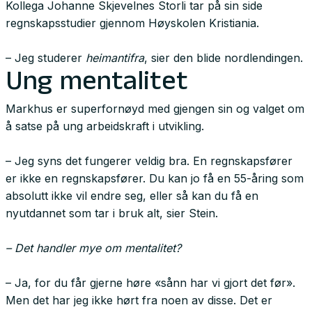
Kollega Johanne Skjevelnes Storli tar på sin side
regnskapsstudier gjennom Høyskolen Kristiania.
– Jeg studerer
heimantifra
, sier den blide nordlendingen.
Ung mentalitet
Markhus er superfornøyd med gjengen sin og valget om
å satse på ung arbeidskraft i utvikling.
– Jeg syns det fungerer veldig bra. En regnskapsfører
er ikke en regnskapsfører. Du kan jo få en 55-åring som
absolutt ikke vil endre seg, eller så kan du få en
nyutdannet som tar i bruk alt, sier Stein.
– Det handler mye om mentalitet?
– Ja, for du får gjerne høre «sånn har vi gjort det før».
Men det har jeg ikke hørt fra noen av disse. Det er