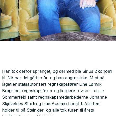
Han tok derfor spranget, og dermed ble Sirius Økonomi
til. Nå har det gått to år, og han angrer ikke. Med på
laget er statsautorisert regnskapsfører Line Lønvik
Bragstad, regnskapsfører og tidligere revisor Lucille
Sommerfeld samt regnskapsmedarbeiderne Johanne
Skjevelnes Storli og Line Austmo Langlid. Alle fem
holder til på Steinkjer, og alle tok turen til årets