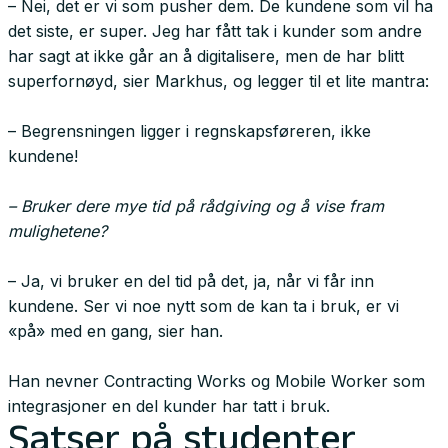
– Nei, det er vi som pusher dem. De kundene som vil ha
det siste, er super. Jeg har fått tak i kunder som andre
har sagt at ikke går an å digitalisere, men de har blitt
superfornøyd, sier Markhus, og legger til et lite mantra:
– Begrensningen ligger i regnskapsføreren, ikke
kundene!
– Bruker dere mye tid på rådgiving og å vise fram
mulighetene?
– Ja, vi bruker en del tid på det, ja, når vi får inn
kundene. Ser vi noe nytt som de kan ta i bruk, er vi
«på» med en gang, sier han.
Han nevner Contracting Works og Mobile Worker som
integrasjoner en del kunder har tatt i bruk.
Satser på studenter