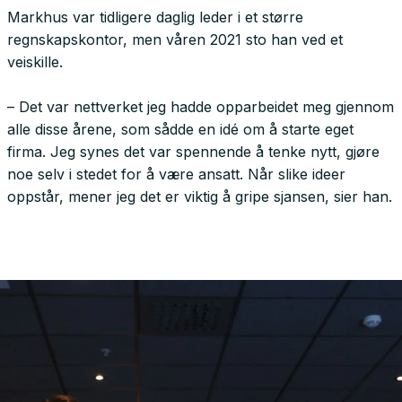
Markhus var tidligere daglig leder i et større
regnskapskontor, men våren 2021 sto han ved et
veiskille.
– Det var nettverket jeg hadde opparbeidet meg gjennom
alle disse årene, som sådde en idé om å starte eget
firma. Jeg synes det var spennende å tenke nytt, gjøre
noe selv i stedet for å være ansatt. Når slike ideer
oppstår, mener jeg det er viktig å gripe sjansen, sier han.