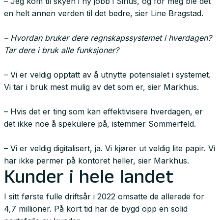
– Jeg kom til skyen i ny jobb i Sirius, og for meg ble det
en helt annen verden til det bedre, sier Line Bragstad.
– Hvordan bruker dere regnskapssystemet i hverdagen?
Tar dere i bruk alle funksjoner?
– Vi er veldig opptatt av å utnytte potensialet i systemet.
Vi tar i bruk mest mulig av det som er, sier Markhus.
– Hvis det er ting som kan effektivisere hverdagen, er
det ikke noe å spekulere på, istemmer Sommerfeld.
– Vi er veldig digitalisert, ja. Vi kjører ut veldig lite papir. Vi
har ikke permer på kontoret heller, sier Markhus.
Kunder i hele landet
I sitt første fulle driftsår i 2022 omsatte de allerede for
4,7 millioner. På kort tid har de bygd opp en solid