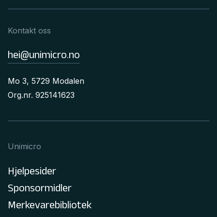
Kontakt oss
hei@unimicro.no
Mo 3, 5729 Modalen
Org.nr. 925141623
Unimicro
Hjelpesider
Sponsormidler
Merkevarebibliotek