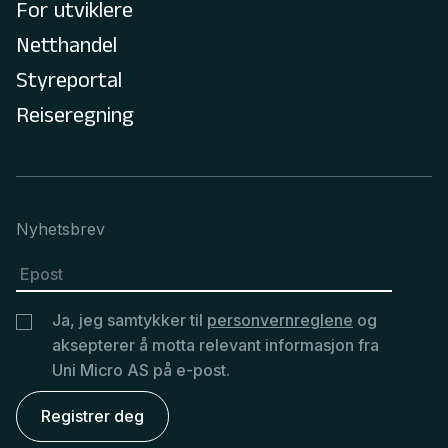
For utviklere
Netthandel
Styreportal
Reiseregning
Nyhetsbrev
Ja, jeg samtykker til
personvernreglene
og
aksepterer å motta relevant informasjon fra
Uni Micro AS på e-post.