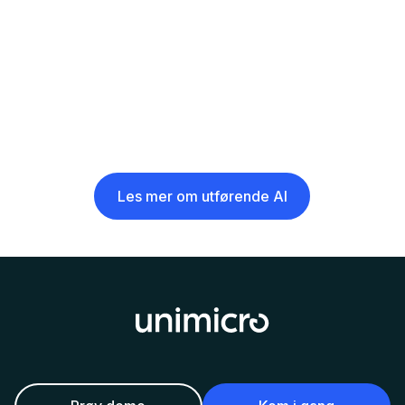
Les mer om utførende AI