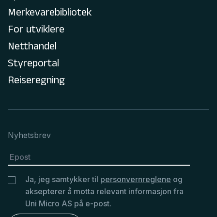
Merkevarebibliotek
For utviklere
Netthandel
Styreportal
Reiseregning
Nyhetsbrev
Ja, jeg samtykker til
personvernreglene
og
aksepterer å motta relevant informasjon fra
Uni Micro AS på e-post.