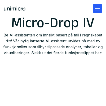
Micro-Drop IV
Be AI-assistenten om innsikt basert på tall i regnskapet
ditt! Vår nylig lanserte AI-assistent utvides nå med ny
funksjonalitet som tilbyr tilpassede analyser, tabeller og
visualiseringer. Sjekk ut det fjerde funksjonsslippet her: