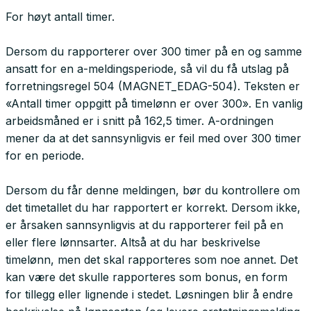
For høyt antall timer.
Dersom du rapporterer over 300 timer på en og samme
ansatt for en a-meldingsperiode, så vil du få utslag på
forretningsregel 504 (MAGNET_EDAG-504). Teksten er
«Antall timer oppgitt på timelønn er over 300». En vanlig
arbeidsmåned er i snitt på 162,5 timer. A-ordningen
mener da at det sannsynligvis er feil med over 300 timer
for en periode.
Dersom du får denne meldingen, bør du kontrollere om
det timetallet du har rapportert er korrekt. Dersom ikke,
er årsaken sannsynligvis at du rapporterer feil på en
eller flere lønnsarter. Altså at du har beskrivelse
timelønn, men det skal rapporteres som noe annet. Det
kan være det skulle rapporteres som bonus, en form
for tillegg eller lignende i stedet. Løsningen blir å endre