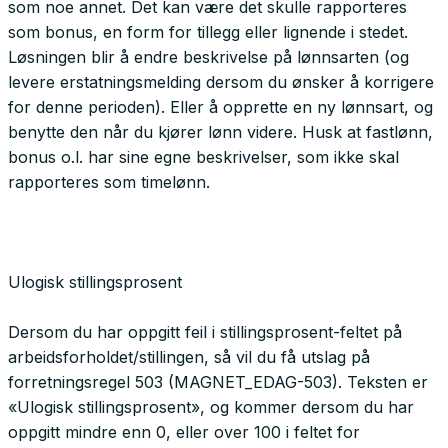
som noe annet. Det kan være det skulle rapporteres
som bonus, en form for tillegg eller lignende i stedet.
Løsningen blir å endre beskrivelse på lønnsarten (og
levere erstatningsmelding dersom du ønsker å korrigere
for denne perioden). Eller å opprette en ny lønnsart, og
benytte den når du kjører lønn videre. Husk at fastlønn,
bonus o.l. har sine egne beskrivelser, som ikke skal
rapporteres som timelønn.
Ulogisk stillingsprosent
Dersom du har oppgitt feil i stillingsprosent-feltet på
arbeidsforholdet/stillingen, så vil du få utslag på
forretningsregel 503 (MAGNET_EDAG-503). Teksten er
«Ulogisk stillingsprosent», og kommer dersom du har
oppgitt mindre enn 0, eller over 100 i feltet for