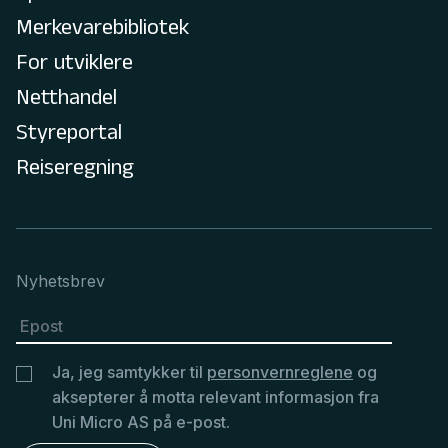
Merkevarebibliotek
For utviklere
Netthandel
Styreportal
Reiseregning
Nyhetsbrev
Ja, jeg samtykker til
personvernreglene
og
aksepterer å motta relevant informasjon fra
Uni Micro AS på e-post.