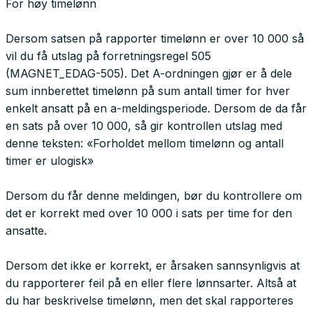
For høy timelønn
Dersom satsen på rapporter timelønn er over 10 000 så
vil du få utslag på forretningsregel 505
(MAGNET_EDAG-505). Det A-ordningen gjør er å dele
sum innberettet timelønn på sum antall timer for hver
enkelt ansatt på en a-meldingsperiode. Dersom de da får
en sats på over 10 000, så gir kontrollen utslag med
denne teksten: «Forholdet mellom timelønn og antall
timer er ulogisk»
Dersom du får denne meldingen, bør du kontrollere om
det er korrekt med over 10 000 i sats per time for den
ansatte.
Dersom det ikke er korrekt, er årsaken sannsynligvis at
du rapporterer feil på en eller flere lønnsarter. Altså at
du har beskrivelse timelønn, men det skal rapporteres