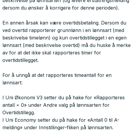
beskrivelse på lønnsarten (og levere erstatningsmelding
dersom du ønsker å korrigere for denne perioden).
En annen årsak kan være overtidsbetaling. Dersom du
ved overtid rapporterer grunnlønn i en lønnsart (med
beskrivelse timelønn) og kun overtidstillegget i en egen
lønnsart (med beskrivelse overtid) må du huske å merke
av for at det ikke skal rapporteres timer for
overtidstillegget.
For å unngå at det rapporteres timeantall for en
lønnsart:
I Uni Økonomi V3 setter du på hake for «Rapporteres
antall = 0» under Andre valg på lønnsarten for
Overtidstillegg.
I Uni Economy setter du på hake for «Antall 0 til A-
melding» under Innstillinger-fliken på lønnsarten.