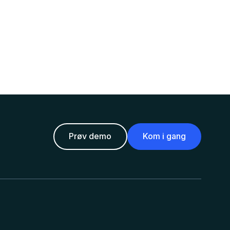
Prøv demo
Kom i gang