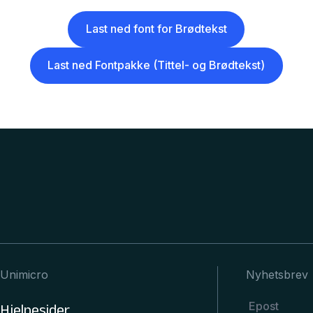
Last ned font for Brødtekst
Last ned Fontpakke (Tittel- og Brødtekst)
Unimicro
Nyhetsbrev
Hjelpesider