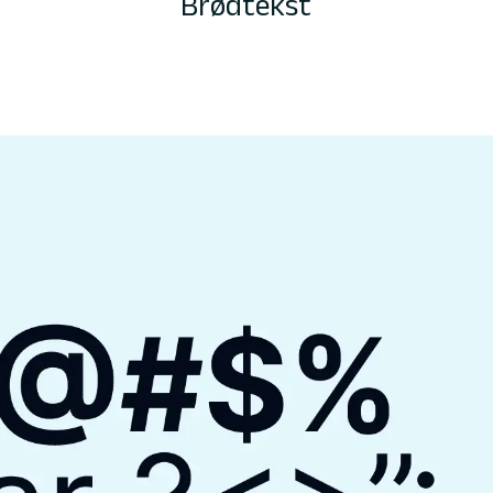
Brødtekst