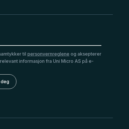
samtykker til
personvernreglene
og aksepterer
 relevant informasjon fra Uni Micro AS på e-