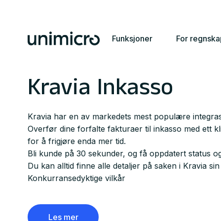
Funksjoner
For regnsk
Kravia Inkasso
Kravia har en av markedets mest populære integras
Overfør dine forfalte fakturaer til inkasso med ett k
for å frigjøre enda mer tid.
Bli kunde på 30 sekunder, og få oppdatert status og
Du kan alltid finne alle detaljer på saken i Kravia s
Konkurransedyktige vilkår
Les mer