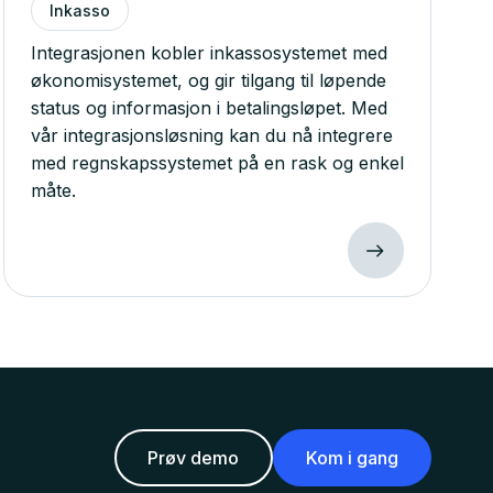
Inkasso
Integrasjonen kobler inkassosystemet med
økonomisystemet, og gir tilgang til løpende
status og informasjon i betalingsløpet. Med
vår integrasjonsløsning kan du nå integrere
med regnskapssystemet på en rask og enkel
måte.
Prøv demo
Kom i gang