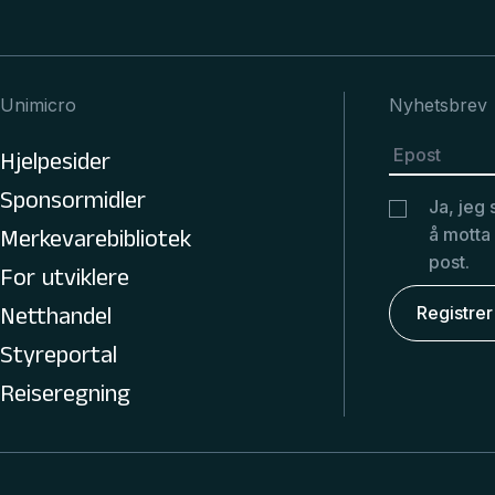
Unimicro
Nyhetsbrev
Hjelpesider
Sponsormidler
Ja, jeg 
å motta
Merkevarebibliotek
post.
For utviklere
Netthandel
Styreportal
Reiseregning