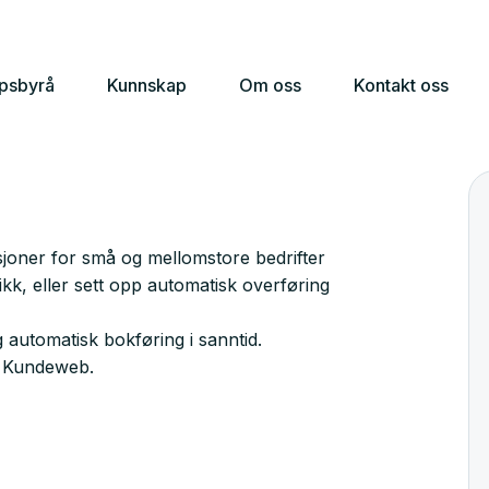
apsbyrå
Kunnskap
Om oss
Kontakt oss
joner for små og mellomstore bedrifter
likk, eller sett opp automatisk overføring
 automatisk bokføring i sanntid.
in Kundeweb.