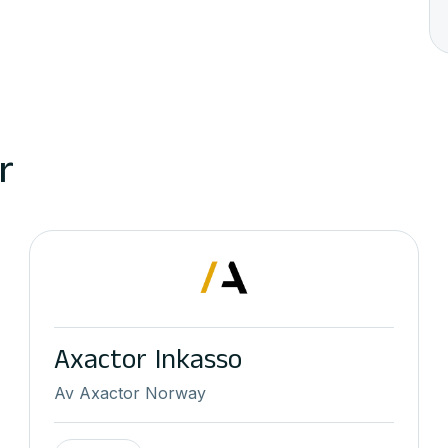
r
Axactor Inkasso
Av
Axactor Norway