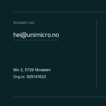
Kontakt oss
hei@unimicro.no
Mo 3, 5729 Modalen
Org.nr. 925141623