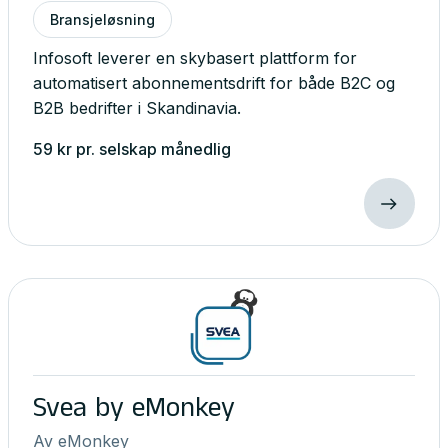
Bransjeløsning
Infosoft leverer en skybasert plattform for
automatisert abonnementsdrift for både B2C og
B2B bedrifter i Skandinavia.
59
kr
pr. selskap
månedlig
Svea by eMonkey
Av
eMonkey