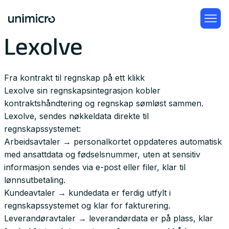
Lexolve
Fra kontrakt til regnskap på ett klikk
Lexolve sin regnskapsintegrasjon kobler
kontraktshåndtering og regnskap sømløst sammen.
Lexolve, sendes nøkkeldata direkte til
regnskapssystemet:
Arbeidsavtaler → personalkortet oppdateres automatisk
med ansattdata og fødselsnummer, uten at sensitiv
informasjon sendes via e-post eller filer, klar til
lønnsutbetaling.
Kundeavtaler → kundedata er ferdig utfylt i
regnskapssystemet og klar for fakturering.
Leverandøravtaler → leverandørdata er på plass, klar