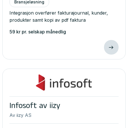
Bransjeløsning
Integrasjon overfører fakturajournal, kunder,
produkter samt kopi av pdf faktura
59
kr
pr. selskap
månedlig
Infosoft av iizy
Av
iizy AS