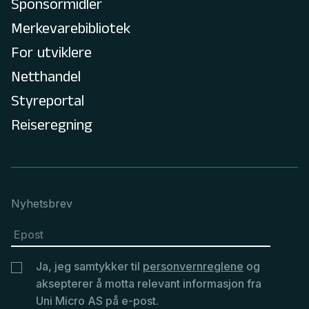
Sponsormidler
Merkevarebibliotek
For utviklere
Netthandel
Styreportal
Reiseregning
Nyhetsbrev
Ja, jeg samtykker til
personvernreglene
og
aksepterer å motta relevant informasjon fra
Uni Micro AS på e-post.