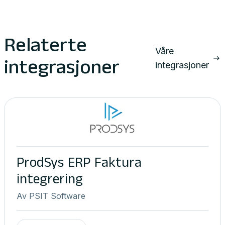
Relaterte
Våre
integrasjoner
integrasjoner
ProdSys ERP Faktura
integrering
Av
PSIT Software