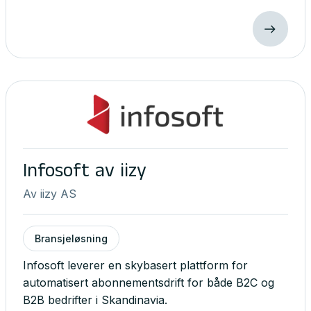
Infosoft av iizy
Av
iizy AS
Bransjeløsning
Infosoft leverer en skybasert plattform for
automatisert abonnementsdrift for både B2C og
B2B bedrifter i Skandinavia.