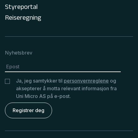
Styreportal
Reiseregning
Nyhetsbrev
Ja, jeg samtykker til
personvernreglene
og
aksepterer å motta relevant informasjon fra
Uni Micro AS på e-post.