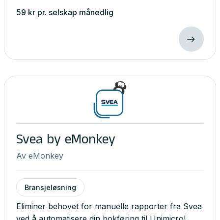
59
kr
pr. selskap
månedlig
Svea by eMonkey
Av
eMonkey
Bransjeløsning
Eliminer behovet for manuelle rapporter fra Svea
ved å automatisere din bokføring til Unimicro!