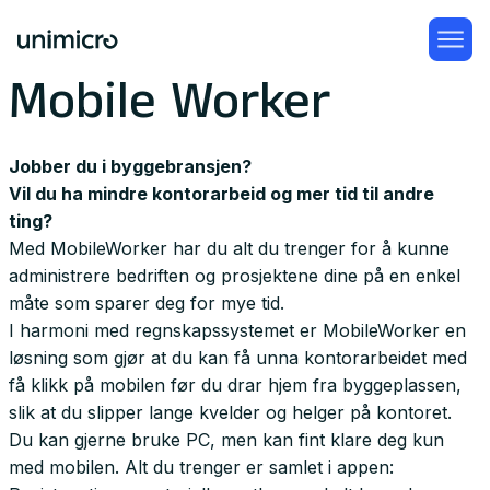
Mobile Worker
Jobber du i byggebransjen?
Vil du ha mindre kontorarbeid og mer tid til andre
ting?
Med MobileWorker har du alt du trenger for å kunne
administrere bedriften og prosjektene dine på en enkel
måte som sparer deg for mye tid.
I harmoni med regnskapssystemet er MobileWorker en
løsning som gjør at du kan få unna kontorarbeidet med
få klikk på mobilen før du drar hjem fra byggeplassen,
slik at du slipper lange kvelder og helger på kontoret.
Du kan gjerne bruke PC, men kan fint klare deg kun
med mobilen. Alt du trenger er samlet i appen: