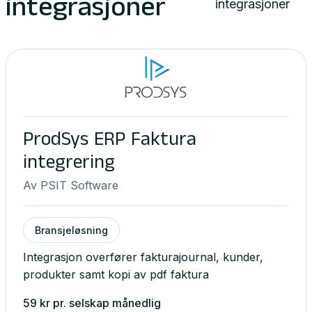
integrasjoner
integrasjoner
ProdSys ERP Faktura
integrering
Av
PSIT Software
Bransjeløsning
Integrasjon overfører fakturajournal, kunder,
produkter samt kopi av pdf faktura
59
kr
pr. selskap
månedlig