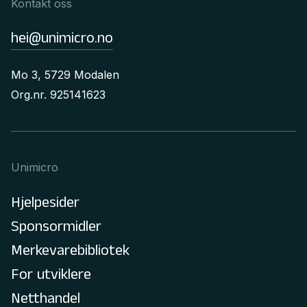
Kontakt oss
hei@unimicro.no
Mo 3, 5729 Modalen
Org.nr. 925141623
Unimicro
Hjelpesider
Sponsormidler
Merkevarebibliotek
For utviklere
Netthandel