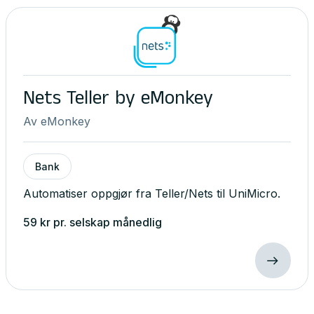
Nets Teller by eMonkey
Av
eMonkey
Bank
Automatiser oppgjør fra Teller/Nets til UniMicro.
59
kr
pr. selskap
månedlig