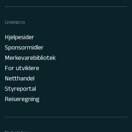
Unimicro
Hjelpesider
Sponsormidler
Merkevarebibliotek
For utviklere
Netthandel
Styreportal
Reiseregning