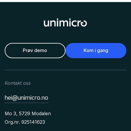
Prøv demo
Kom i gang
Kontakt oss
hei@unimicro.no
Mo 3, 5729 Modalen
Org.nr. 925141623