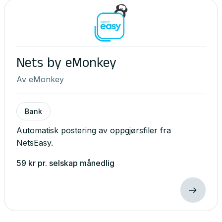
Nets by eMonkey
Av
eMonkey
Bank
Automatisk postering av oppgjørsfiler fra
NetsEasy.
59
kr
pr. selskap
månedlig