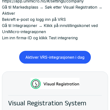
https://app.unimicro.no/#/settings/company
Gå til Markedsplass → Søk etter Visual Registration →
Aktiver
Bekreft e-post og logg inn på VRS
Gå til Integrasjoner → Klikk på innstillingsikonet ved
UniMicro-integrasjonen
Lim inn firma-ID og klikk Test integrering
Aktiver VRS-integrasjonen i dag
Visual Registration System