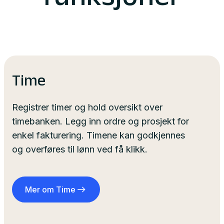
funksjoner
Time
Registrer timer og hold oversikt over
timebanken. Legg inn ordre og prosjekt for
enkel fakturering. Timene kan godkjennes
og overføres til lønn ved få klikk.
Mer om Time