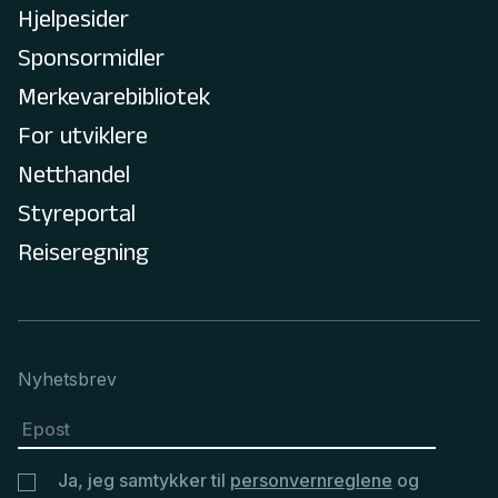
Hjelpesider
Sponsormidler
Merkevarebibliotek
For utviklere
Netthandel
Styreportal
Reiseregning
Nyhetsbrev
Ja, jeg samtykker til
personvernreglene
og