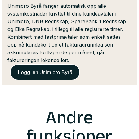
Unimicro Byrå fanger automatisk opp alle
systemkostnader knyttet til dine kundeavtaler i
Unimicro, DNB Regnskap, SpareBank 1 Regnskap
og Eika Regnskap, i tillegg til alle registrerte timer.
Kombinert med fastprisavtaler som enkelt settes
opp på kundekort og et fakturagrunnlag som
akkumuleres fortløpende per måned, går
faktureringen lekende lett.
Logg inn Unimicro Byrå
Andre