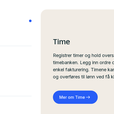
Time
Registrer timer og hold overs
timebanken. Legg inn ordre o
enkel fakturering. Timene k
og overføres til lønn ved få kl
Mer om Time