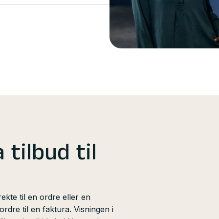
asert på et intuitivt
ester hos deg? Sett opp en
e på Send, og Unimicro
dtere både fakturering,
masjon.
er Autobank
 tilbud til
ekte til en ordre eller en
rdre til en faktura. Visningen i