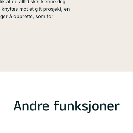
ik at du alltid skal kjenne deg
 knyttes mot et gitt prosjekt, en
lger å opprette, som for
Andre funksjoner