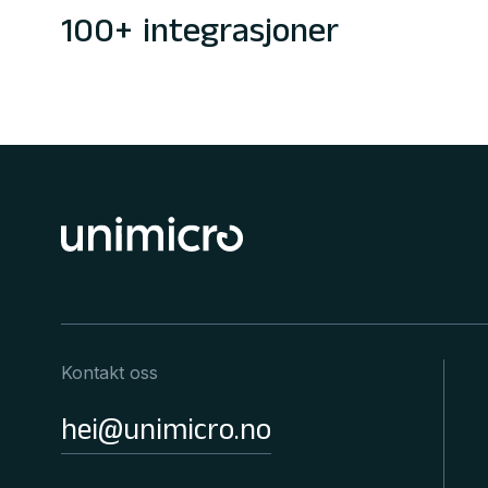
100+ integrasjoner
Kontakt oss
hei@unimicro.no