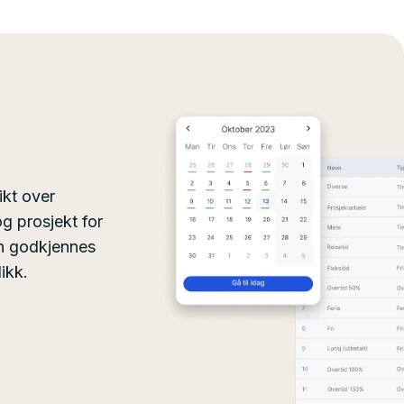
ikt over
g prosjekt for
an godkjennes
ikk.