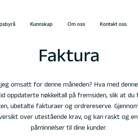
apsbyrå
Kunnskap
Om oss
Kontakt oss
Faktura
 jeg omsatt for denne måneden? Hva med denne 
id oppdaterte nøkkeltall på fremsiden, slik at du 
en, ubetalte fakturaer og ordrereserve. Gjennom
versikt over utestående krav, og kan raskt og en
påminnelser til dine kunder.