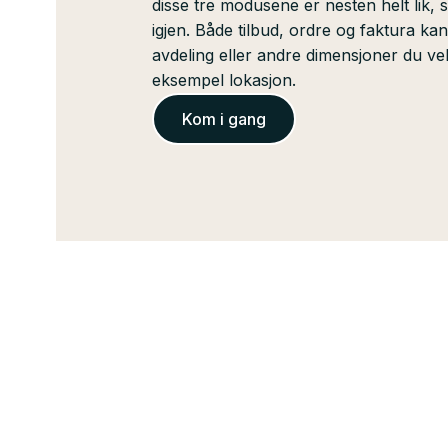
disse tre modusene er nesten helt lik, sl
igjen. Både tilbud, ordre og faktura kan
avdeling eller andre dimensjoner du ve
eksempel lokasjon.
Kom i gang