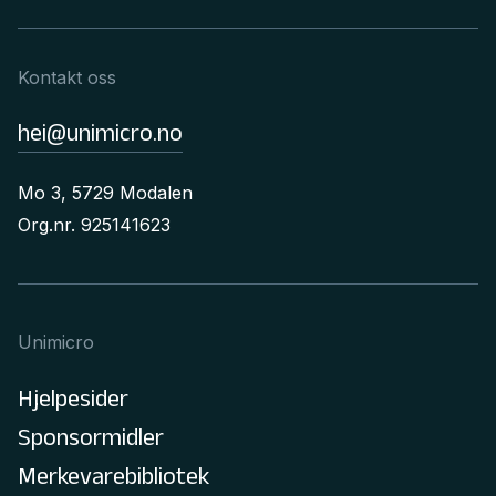
Kontakt oss
hei@unimicro.no
Mo 3, 5729 Modalen
Org.nr. 925141623
Unimicro
Hjelpesider
Sponsormidler
Merkevarebibliotek