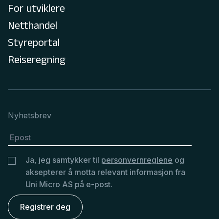
For utviklere
Netthandel
Styreportal
Reiseregning
Nyhetsbrev
Ja, jeg samtykker til
personvernreglene
og
aksepterer å motta relevant informasjon fra
Uni Micro AS på e-post.