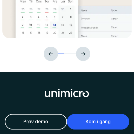
Prøv demo
Kom i gang