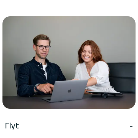
Flyt
-