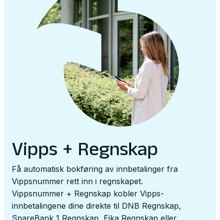
Vipps + Regnskap
Få automatisk bokføring av innbetalinger fra
Vippsnummer rett inn i regnskapet.
Vippsnummer + Regnskap kobler Vipps-
innbetalingene dine direkte til DNB Regnskap,
SpareBank 1 Regnskap, Eika Regnskap eller