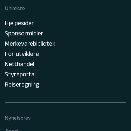
Unimicro
Hjelpesider
Sponsormidler
Merkevarebibliotek
For utviklere
Netthandel
Styreportal
Reiseregning
Nyhetsbrev