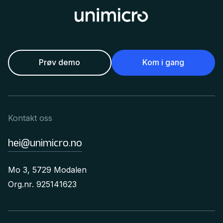
Prøv demo
Kom i gang
Kontakt oss
hei@unimicro.no
Mo 3, 5729 Modalen
Org.nr. 925141623